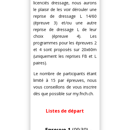
licenciés dressage, nous aurons
le plaisir de les voir dérouler une
reprise de dressage L 14/60
(épreuve 3) et/ou une autre
reprise de dressage L de leur
choix (épreuve 4). Les
programmes pour les épreuves 2
et 4 sont proposés sur 20x60m
(uniquement les reprises FB et L
paires).
Le nombre de participants étant
limité à 15 par épreuves, nous
vous conseillons de vous inscrire
dès que possible sur my.fnch.ch.
Listes de départ
Epreuve 1
(09:30)
–