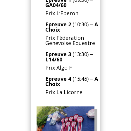
GA04/60
Prix L’Eperon
Epreuve 2
(10:30)
–
A
Choix
Prix Fédération
Genevoise Equestre
Epreuve 3
(13:30)
–
L14/60
Prix Algo F
Epreuve 4
(15:45)
–
A
Choix
Prix La Licorne