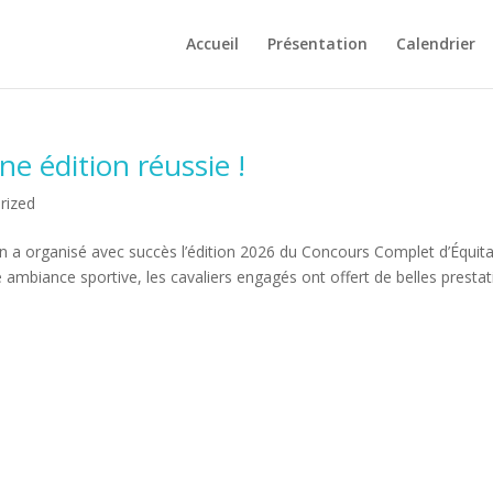
Accueil
Présentation
Calendrier
e édition réussie !
rized
n a organisé avec succès l’édition 2026 du Concours Complet d’Équita
ambiance sportive, les cavaliers engagés ont offert de belles presta