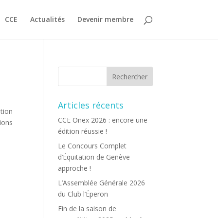
CCE
Actualités
Devenir membre
Articles récents
tion
CCE Onex 2026 : encore une
tions
édition réussie !
Le Concours Complet
d’Équitation de Genève
approche !
L’Assemblée Générale 2026
du Club l’Éperon
Fin de la saison de