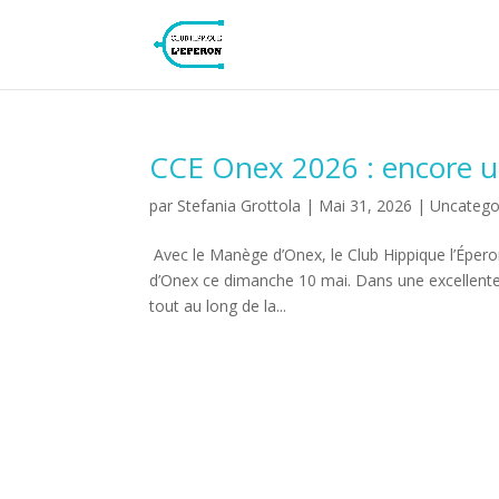
CCE Onex 2026 : encore un
par
Stefania Grottola
|
Mai 31, 2026
|
Uncatego
Avec le Manège d’Onex, le Club Hippique l’Épero
d’Onex ce dimanche 10 mai. Dans une excellente 
tout au long de la...