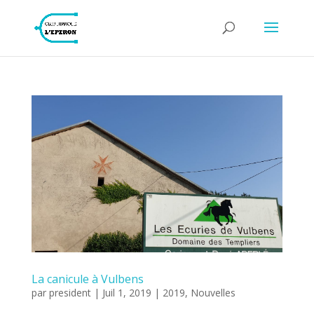
La canicule à Vulbens
par
president
|
Juil 1, 2019
|
2019
,
Nouvelles