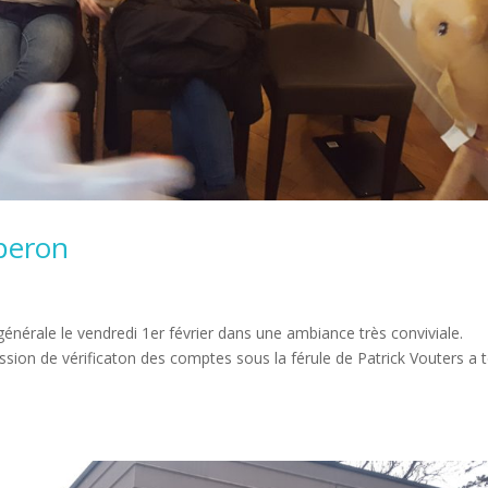
Eperon
énérale le vendredi 1er février dans une ambiance très conviviale.
ion de vérificaton des comptes sous la férule de Patrick Vouters a 