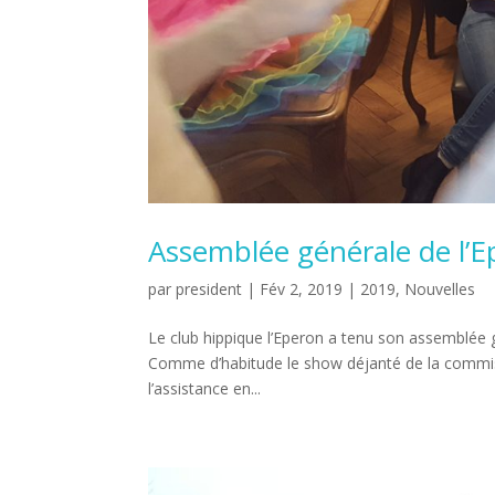
Assemblée générale de l’
par
president
|
Fév 2, 2019
|
2019
,
Nouvelles
Le club hippique l’Eperon a tenu son assemblée g
Comme d’habitude le show déjanté de la commiss
l’assistance en...