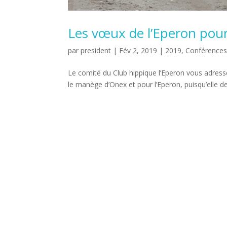
Les vœux de l’Eperon pou
par
president
|
Fév 2, 2019
|
2019
,
Conférences,
Le comité du Club hippique l’Eperon vous adres
le manège d’Onex et pour l’Eperon, puisqu’elle de