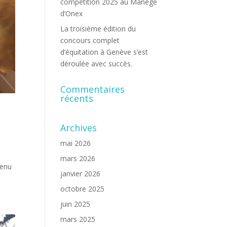
compétition 2025 au Manège
d’Onex
La troisième édition du
concours complet
d’équitation à Genève s’est
déroulée avec succès.
Commentaires
récents
Archives
mai 2026
mars 2026
tenu
janvier 2026
octobre 2025
juin 2025
mars 2025