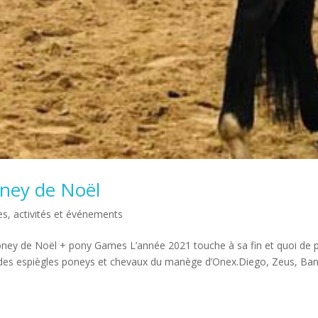
ney de Noël
s, activités et événements
ney de Noël + pony Games L’année 2021 touche à sa fin et quoi de p
 des espiègles poneys et chevaux du manège d’Onex.Diego, Zeus, Ba