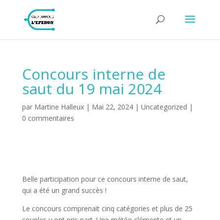
Concours interne de
saut du 19 mai 2024
par
Martine Halleux
|
Mai 22, 2024
|
Uncategorized
|
0 commentaires
Belle participation pour ce concours interne de saut,
qui a été un grand succès !
Le concours comprenait cinq catégories et plus de 25
couples y ont pris part. Une météo clémente et un