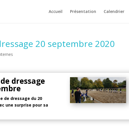
Accueil
Présentation
Calendrier
dressage 20 septembre 2020
nternes
 de dressage
embre
ne de dressage du 20
ec une surprise pour sa