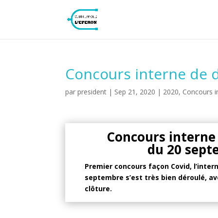
Concours interne de 
par
president
|
Sep 21, 2020
|
2020
,
Concours i
Concours interne
du 20 sept
Premier concours façon Covid, l’inter
septembre s’est très bien déroulé, av
clôture.