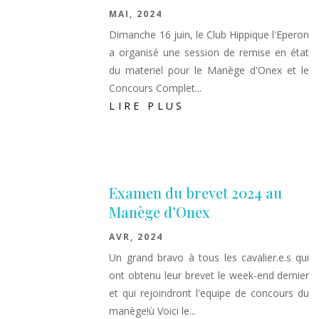
MAI, 2024
Dimanche 16 juin, le Club Hippique l'Eperon
a organisé une session de remise en état
du materiel pour le Manège d'Onex et le
Concours Complet...
LIRE PLUS
Examen du brevet 2024 au
Manège d’Onex
AVR, 2024
Un grand bravo à tous les cavalier.e.s qui
ont obtenu leur brevet le week-end dernier
et qui rejoindront l'equipe de concours du
manège!ù Voici le...