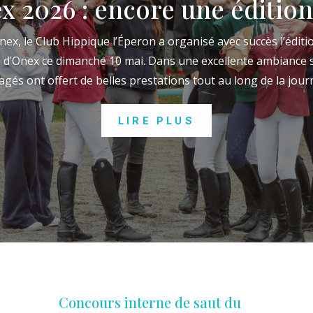
 2026 : encore une édition 
ex, le Club Hippique l’Éperon a organisé avec succès l’édit
 d’Onex ce dimanche 10 mai. Dans une excellente ambiance sp
gés ont offert de belles prestations tout au long de la journ
LIRE PLUS
Concours interne de saut du