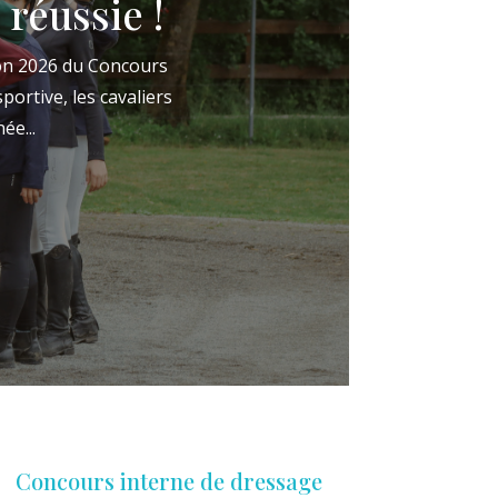
réussie !
ion 2026 du Concours
ortive, les cavaliers
ée...
Concours interne de dressage