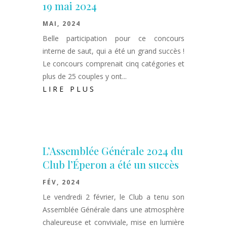
19 mai 2024
MAI, 2024
Belle participation pour ce concours
interne de saut, qui a été un grand succès !
Le concours comprenait cinq catégories et
plus de 25 couples y ont...
LIRE PLUS
L’Assemblée Générale 2024 du
Club l’Éperon a été un succès
FÉV, 2024
Le vendredi 2 février, le Club a tenu son
Assemblée Générale dans une atmosphère
chaleureuse et conviviale, mise en lumière